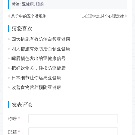
标签:
亚健康
,
睡前
杀价中的五个潜规则
销售心理学之14个心理定律
猜您喜欢
四大措施有效防治白领亚健康
四大措施有效防治白领亚健康
嘴唇颜色发出的亚健康信号
把好饮食关，轻松防亚健康
日常细节让你远离亚健康
改善食物营养预防亚健康
发表评论
称呼
邮箱