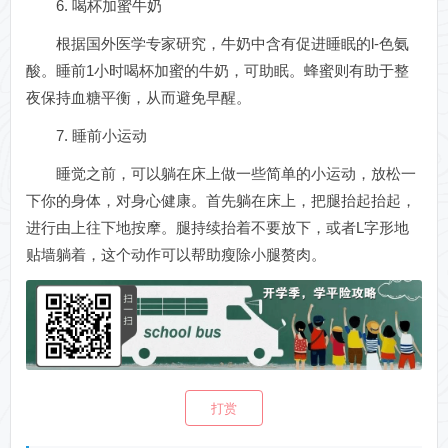
6. 喝杯加蜜牛奶
根据国外医学专家研究，牛奶中含有促进睡眠的l-色氨
酸。睡前1小时喝杯加蜜的牛奶，可助眠。蜂蜜则有助于整
夜保持血糖平衡，从而避免早醒。
7. 睡前小运动
睡觉之前，可以躺在床上做一些简单的小运动，放松一
下你的身体，对身心健康。首先躺在床上，把腿抬起抬起，
进行由上往下地按摩。腿持续抬着不要放下，或者L字形地
贴墙躺着，这个动作可以帮助瘦除小腿赘肉。
打赏