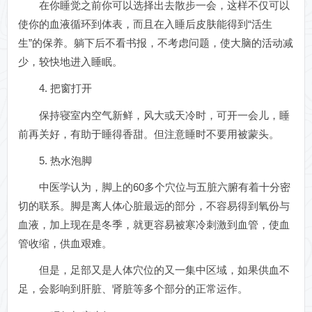
在你睡觉之前你可以选择出去散步一会，这样不仅可以
使你的血液循环到体表，而且在入睡后皮肤能得到“活生
生”的保养。躺下后不看书报，不考虑问题，使大脑的活动减
少，较快地进入睡眠。
4. 把窗打开
保持寝室内空气新鲜，风大或天冷时，可开一会儿，睡
前再关好，有助于睡得香甜。但注意睡时不要用被蒙头。
5. 热水泡脚
中医学认为，脚上的60多个穴位与五脏六腑有着十分密
切的联系。脚是离人体心脏最远的部分，不容易得到氧份与
血液，加上现在是冬季，就更容易被寒冷刺激到血管，使血
管收缩，供血艰难。
但是，足部又是人体穴位的又一集中区域，如果供血不
足，会影响到肝脏、肾脏等多个部分的正常运作。