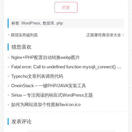
打赏
标签:
WordPress
,
数据库
,
php
跟现实死磕到底
正能量经典语录大全
猜您喜欢
Nginx+PHP配置自动转换webp图片
Fatal error: Call to undefined function mysqli_connect() 的解决方法
Typecho文章列表调用代码
OneinStack – 一键PHP/JAVA安装工具
Sirius – 专注阅读的响应式WordPress主题
如何为网站添加个性图标favicon.ico
发表评论