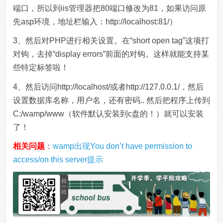
端口，所以到iis管理器把80端口修改为81，如果访问原
先asp环境，地址栏输入：http://localhost:81/）
3、然后对PHP进行相关设置。在“short open tag”这项打
对钩，去掉“display errors”前面的对钩。这样就能支持某
些特定标签啦！
4、然后访问http://localhost/或者http://127.0.0.1/，然后
设置数据库名称，用户名，还有密码.. 然后把程序上传到
C:/wamp/www（软件默认安装到c盘的！）就可以安装
了！
相关问题
：
wamp出现You don’t have permission to
access/on this server提示