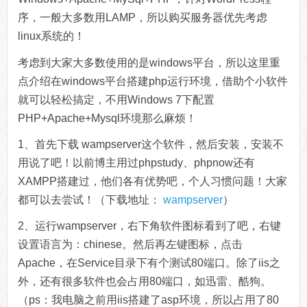
序，一般大多数用LAMP，所以购买服务器优先考虑
linux系统的！
考虑到大家大多数使用的是windows平台，所以这里重
点介绍在windows平台搭建php运行环境，借助个小软件
就可以轻松搞定，不用Windows 7下配置
PHP+Apache+Mysql环境那么麻烦！
1、首先下载 wampserver这个软件，然后安装，安装不
用说了吧！以前博主用过phpstudy、phpnow还有
XAMPP搭建过，他们各有优势吧，个人习惯问题！大家
都可以去尝试！（下载地址：
wampserver
）
2、运行wampserver，右下角软件图标看到了吧，右键
设置语言为：chinese。然后再左键图标，点击
Apache，在Service目录下有个测试80端口。除了iis之
外，还有很多软件也会占用80端口，如迅雷、酷狗。
（ps：我电脑之前用iis搭建了asp环境，所以占用了80