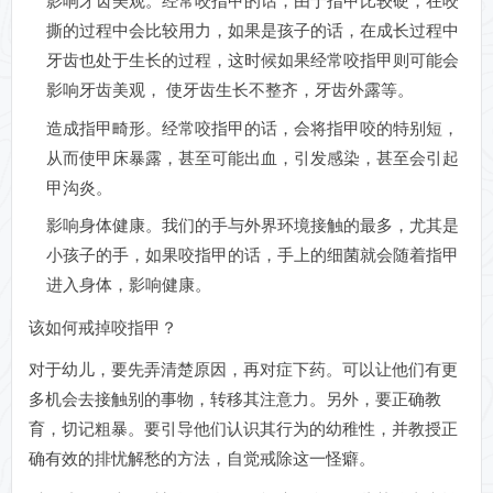
影响牙齿美观。经常咬指甲的话，由于指甲比较硬，在咬
撕的过程中会比较用力，如果是孩子的话，在成长过程中
牙齿也处于生长的过程，这时候如果经常咬指甲则可能会
影响牙齿美观， 使牙齿生长不整齐，牙齿外露等。
造成指甲畸形。经常咬指甲的话，会将指甲咬的特别短，
从而使甲床暴露，甚至可能出血，引发感染，甚至会引起
甲沟炎。
影响身体健康。我们的手与外界环境接触的最多，尤其是
小孩子的手，如果咬指甲的话，手上的细菌就会随着指甲
进入身体，影响健康。
该如何戒掉咬指甲？
对于幼儿，要先弄清楚原因，再对症下药。可以让他们有更
多机会去接触别的事物，转移其注意力。另外，要正确教
育，切记粗暴。要引导他们认识其行为的幼稚性，并教授正
确有效的排忧解愁的方法，自觉戒除这一怪癖。