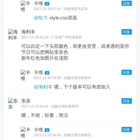
卡维
回复
2017-12-19 07:14 - 河南省驻马店市
@给力
style.css里面
海利丰
回复
2017-11-25 01:28 - 广东省广州市海珠区
可以自定一下头部颜色，和更改背景，或者遇到某些
节日可以把网站变灰色
新年红色加图片在顶部
卡维
回复
2017-11-25 03:43 - 内蒙古鄂尔多斯市
@海利丰
嗯，下个版本可以考虑加入
东东
回复
2017-11-23 06:31 - 内蒙古鄂尔多斯市
嗯，不错，轻量，简洁
卡维
回复
2017-11-25 04:58 - 内蒙古鄂尔多斯市