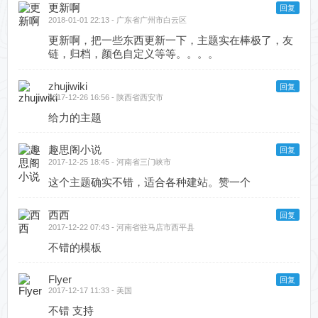
更新啊
回复
2018-01-01 22:13 - 广东省广州市白云区
更新啊，把一些东西更新一下，主题实在棒极了，友
链，归档，颜色自定义等等。。。。
zhujiwiki
回复
2017-12-26 16:56 - 陕西省西安市
给力的主题
趣思阁小说
回复
2017-12-25 18:45 - 河南省三门峡市
这个主题确实不错，适合各种建站。赞一个
西西
回复
2017-12-22 07:43 - 河南省驻马店市西平县
不错的模板
Flyer
回复
2017-12-17 11:33 - 美国
不错 支持