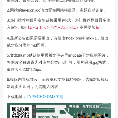
换图片、最新公告、友情链接以及网站统计代码等。
2.网站的favicon.ico请放置在网站根目录，主题自动识别。
3.热门推荐栏目和友情链接采用li格式，热门推荐栏目最多输
入6条，如
,不需要加
。
<li><a href="/"></a></li>
br
4.最新公告如果需要更改，请修改index.php中mid=1，修改
成对应分类的mid即可。
5.文章thumb默认使用模版文件夹里imgcate下对应的图片，
将图片名称设置为对应的分类mid即可，图片采用.jpg格式，
最佳大小200*125px。
6.模版内置标签云、留言页和文章归档模版，选择对应模版
新建页面即可，无需输入内容。
下载地址：
TYPECHO DMZ主题