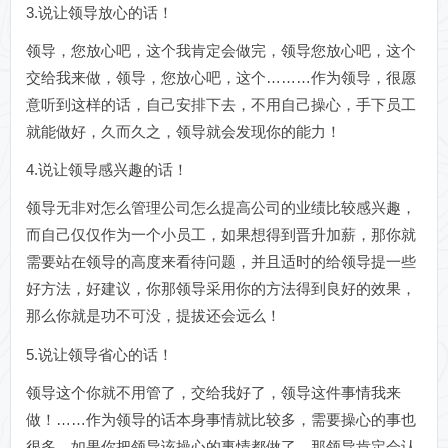
3.说让领导放心的话！
领导，您放心吧，这个我肯定会做完，领导您放心吧，这个
交给我来做，领导，您放心吧，这个………作为领导，很愿
意听到这样的话，自己安排下去，不用自己操心，手下员工
就能做好，久而久之，领导就会发现你的能力！
4.说让领导感兴趣的话！
领导无非对怎么管理公司怎么提高公司的业绩比较感兴趣，
而自己仅仅作为一个小员工，如果想得到晋升加薪，那你就
需要站在领导的高度来看待问题，并且适时的给领导提一些
好方法，好建议，你那领导采用你的方法得到良好的效果，
那么你就是功不可没，提拔还会远么！
5.说让领导省心的话！
领导这个你就不用管了，交给我好了，领导这件事情我来
做！……作为领导的话本身事情就比较多，需要操心的事也
很多，如果你把领导该操心的事情都做了，那领导肯定会认