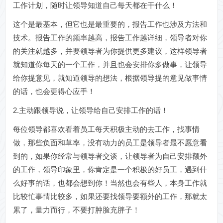
工作计划，随时让领导知道自己每天都在干什么！
这个是最基本，但它也是最重要的，报告工作也涉及方法和
技术。报告工作的频率越高，报告工作越详细，领导者对你
的关注就越多，并要领导者为你提供更多建议，这样领导者
就知道你每天的一个工作，并且也会安排你多做事，让领导
给你提意见，就知道领导的想法，根据领导提的意见做事情
的话，也会更得心应手！
2.主动跟领导说，让领导给自己安排工作的话！
每位领导都喜欢看着员工每天积极主动的去工作，找事情
做，那些负面和草率，没有动力的员工是领导者最不愿意看
到的，如果你经常与领导者交谈，让领导者为自己安排额外
的工作，领导印象里，你肯定是一个积极的好员工，遇到什
么好事的话，也都会想到你！当然也会有些人，本身工作就
比较忙事情比较多，如果还要找领导要额外的工作，那就太
累了，量力而行，不要打肿脸充胖子！