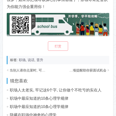
为你能力强会重用你！
打赏
标签:
职场
,
说话
,
晋升
当别人请你点菜时, 可不要傻乎乎地接过菜单
重要4项提醒助你获面试机会
猜您喜欢
职场人太老实, 牢记这6个字, 让你做个不吃亏的实在人
职场中最应知道的10条心理学规律
职场中最应知道的10条心理学规律
隐藏在职场中神奇的心理学