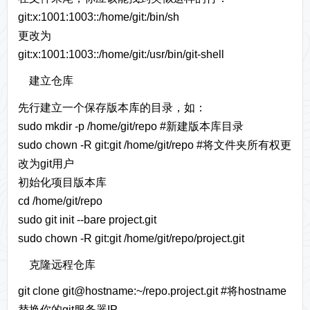
git:x:1001:1003::/home/git:/bin/sh
更改为
git:x:1001:1003::/home/git:/usr/bin/git-shell
建立仓库
先行建立一个保存版本库的目录，如：
sudo mkdir -p /home/git/repo #新建版本库目录
sudo chown -R git:git /home/git/repo #将文件夹所有权更
改为git用户
初始化项目版本库
cd /home/git/repo
sudo git init --bare project.git
sudo chown -R git:git /home/git/repo/project.git
克隆远程仓库
git clone git@hostname:~/repo.project.git #将hostname
替换你的git服务器IP