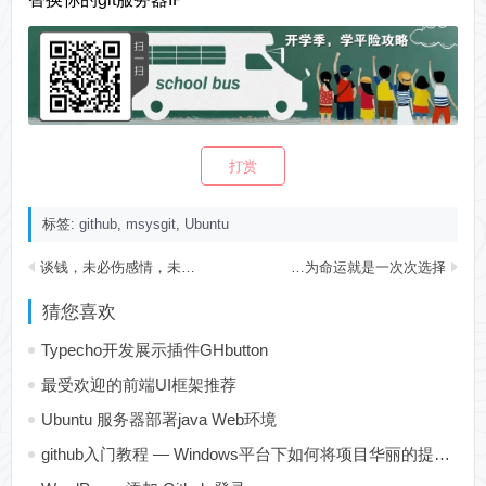
打赏
标签:
github
,
msysgit
,
Ubuntu
谈钱，未必伤感情，未必俗
什么是命运，为什么说命运把握在自己手上，因为命运就是一次次选择
猜您喜欢
Typecho开发展示插件GHbutton
最受欢迎的前端UI框架推荐
Ubuntu 服务器部署java Web环境
github入门教程 — Windows平台下如何将项目华丽的提交到Github上