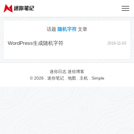
话题
随机字符
文章
WordPress生成随机字符
2016-11-03
迷你日志
迷你博客
© 2026 .
迷你笔记
.
地图
.
主机
.
Simple