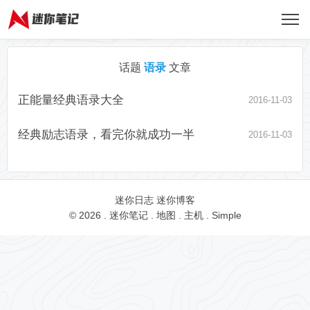
话题
语录
文章
正能量经典语录大全
2016-11-03
经典励志语录，看完你就成功一半
2016-11-03
迷你日志
迷你博客
© 2026 .
迷你笔记
.
地图
.
主机
.
Simple