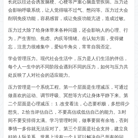
长此以往还会诱发脑梗、心梗等严重心脑血管疾病。压力还
会影响呼吸系统，让人觉得喘不过气、憋闷等。压力过大会
削弱免疫功能，容易感冒，或让免疫功能亢进，造成过敏。
压力过大除了给身体带来各种问题，还会影响人的心理、行
为，产生害怕、焦虑、内疚等情绪。在认知方面，变得健
忘，注意力很难集中，爱钻牛角尖，常常自我否定。
学会管理压力。现代社会生活中，压力是人们生活的伴侣，
每个人一生中的不同阶段会遇到不同的压力，如何与压力共
处反映了人对社会的适应能力。
压力管理是一个系统工程。第一个层面是生理减压，可通过
做喜欢的运动、调节呼吸、冥想等方式让身体平静下来。第
二个层面是心理减压：１.改变看法，心态要积极，多想得少
想失。2.恰当评估自己，不要高估或低估自己的能力。3.时
间不要安排得太满。学习管理时间，做事要留有余地，否则
事情一多你就无法应对了。第三个层面是社会支持，建立良
好的人际关系。世界上没有一个人可以解决自己所有的问