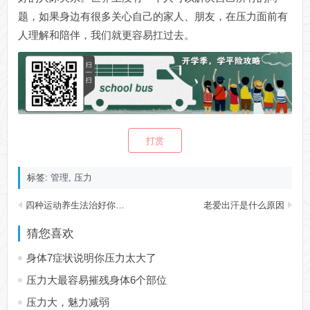
题，如果身边有很多关心自己的家人、朋友，在压力面前有
人理解和陪伴，我们就更容易扛过去。
打赏
标签:
管理
,
压力
四种运动养生法治好你的颈椎病
老爱出汗是什么原因
猜您喜欢
身体7症状说明你压力太大了
压力大最容易摧残身体6个部位
压力大，魅力减弱