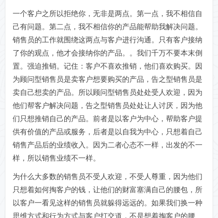
一个客户之所以拒绝你，无非是两点。第一点，我不相信自
己有问题。第二点，我不相信你的产品能帮助我解决问题。
销售员的工作就围绕这两点与客户进行沟通。只有客户接纳
了你的观点，他才会接纳你的产品。。我们千万不要本末倒
置。强迫推销。记住：客户不喜欢推销，他们喜欢购买。因
为顾问型销售员是卖客户想要购买的产品，告之型销售员是
卖自己想卖的产品。所以顾问型销售员处处受人欢迎，因为
他们帮客户解决问题，告之型销售员处处让人讨厌，因为他
们只想推销自己的产品。前者是以客户为中心，帮助客户提
供有价值的产品或服务，后者是以自我为中心，只想着自己
销售产品后的业绩收入。因为二者心态不一样，出发的不一
样，所以销售业绩不一样。
为什么大多数的销售员不受人欢迎，不受人尊重，因为他们
只想着如何掏客户的钱，让他们的财富塞满自己的腰包，所
以客户一看见这样的销售员就躲得远远的。如果我们换一种
思维方式和行为方式与客户打交道，不是想着掏客户的腰