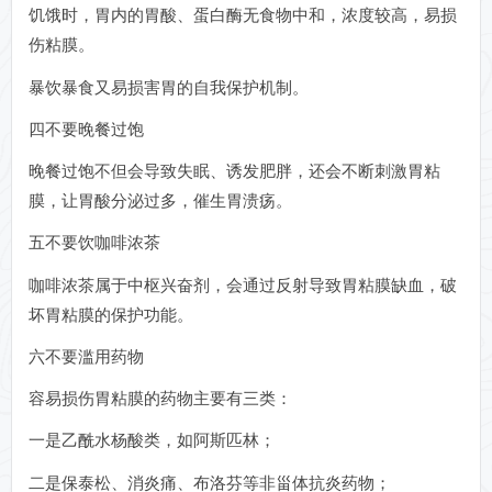
饥饿时，胃内的胃酸、蛋白酶无食物中和，浓度较高，易损
伤粘膜。
暴饮暴食又易损害胃的自我保护机制。
四不要晚餐过饱
晚餐过饱不但会导致失眠、诱发肥胖，还会不断刺激胃粘
膜，让胃酸分泌过多，催生胃溃疡。
五不要饮咖啡浓茶
咖啡浓茶属于中枢兴奋剂，会通过反射导致胃粘膜缺血，破
坏胃粘膜的保护功能。
六不要滥用药物
容易损伤胃粘膜的药物主要有三类：
一是乙酰水杨酸类，如阿斯匹林；
二是保泰松、消炎痛、布洛芬等非甾体抗炎药物；