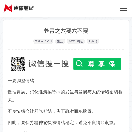
养胃之六要六不要
2017-11-13
生活
1421
阅读
1 评论
一要调整情绪
慢性胃病、消化性溃疡等病的发生与发展与人的情绪密切相
关。
不良情绪会让肝气郁结，失于疏泄而犯脾胃。
因此，要保持精神愉快和情绪稳定，避免不良情绪刺激。