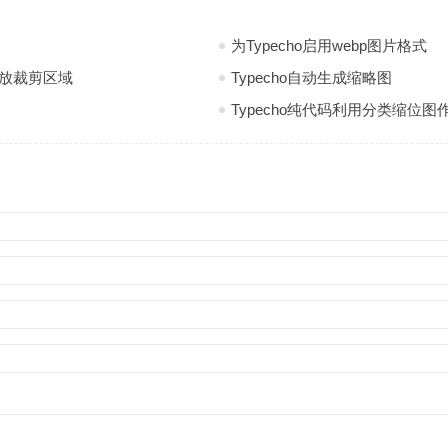
为Typecho启用webp图片格式
缩放裁剪区域
Typecho自动生成缩略图
Typecho纯代码利用分类缩位