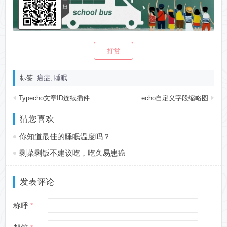
打赏
标签:
癌症
,
睡眠
Typecho文章ID连续插件
Typecho自定义字段缩略图
猜您喜欢
你知道最佳的睡眠温度吗？
剩菜剩饭不建议吃，吃久易患癌
发表评论
称呼