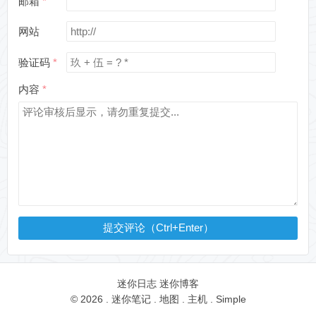
邮箱
网站
验证码
内容
提交评论（Ctrl+Enter）
迷你日志
迷你博客
© 2026 .
迷你笔记
.
地图
.
主机
.
Simple