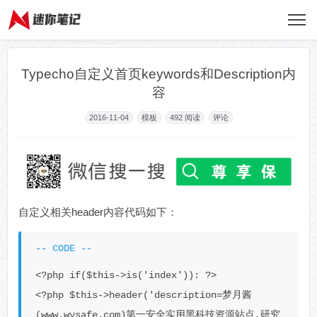
Typecho自定义首页keywords和Description内
容
2016-11-04
模板
492
阅读
评论
自定义相关header内容代码如下：
<?php if($this->is('index')): ?>

<?php $this->header('description=梦月酱
(www.wysafe.com)第一安全实用黑科技资源站点,研究