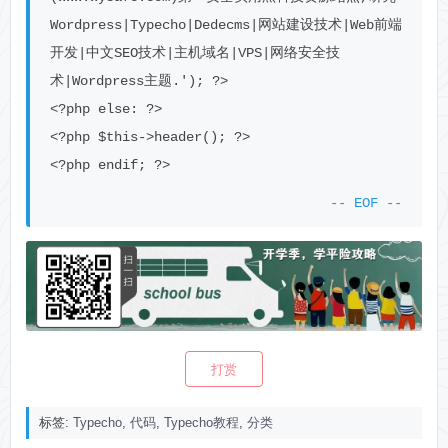
Wordpress|Typecho|Dedecms|网站建设技术|Web前端
开发|中文SEO技术|主机域名|VPS|网络安全技
术|Wordpress主题.'); ?>

<?php else: ?>

<?php $this->header(); ?>

<?php endif; ?>
打赏
标签:
Typecho
,
代码
,
Typecho教程
,
分类