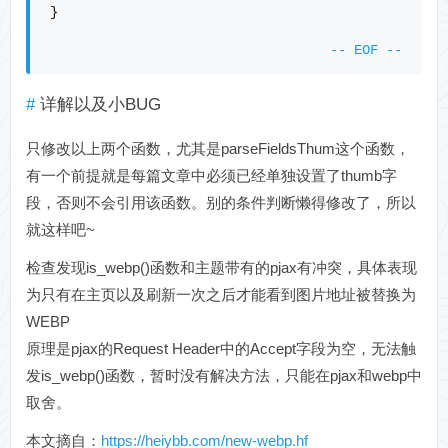
详解以及小BUG
只修改以上两个函数，尤其是parseFieldsThum这个函数，
有一个前提就是每篇文章中必须已经单独设置了thumb字
段，否则不会引用该函数。别的条件判断懒得修改了，所以
就这样吧~
检查发现is_webp()函数和主题带有的pjax有冲突，具体表现
为只有在主页以及刷新一次之后才能看到图片地址被替换为
WEBP
原理是pjax的Request Header中的Accept字段为空，无法触
发is_webp()函数，暂时没有解决方法，只能在pjax和webp中
取舍。
本文摘自：
https://heiybb.com/new-webp.hf