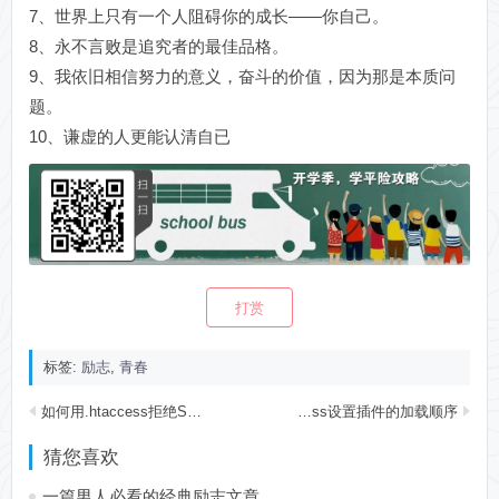
7、世界上只有一个人阻碍你的成长——你自己。
8、永不言败是追究者的最佳品格。
9、我依旧相信努力的意义，奋斗的价值，因为那是本质问
题。
10、谦虚的人更能认清自已
打赏
标签:
励志
,
青春
如何用.htaccess拒绝Spam机器人垃圾评论
WordPress设置插件的加载顺序
猜您喜欢
一篇男人必看的经典励志文章