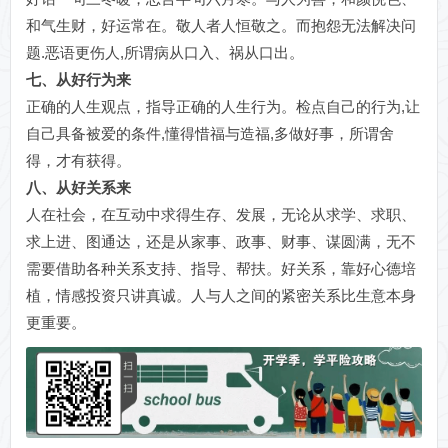
和气生财，好运常在。敬人者人恒敬之。而抱怨无法解决问
题.恶语更伤人,所谓病从口入、祸从口出。
七、从好行为来
正确的人生观点，指导正确的人生行为。检点自己的行为,让
自己具备被爱的条件,懂得惜福与造福,多做好事，所谓舍
得，才有获得。
八、从好关系来
人在社会，在互动中求得生存、发展，无论从求学、求职、
求上进、图通达，还是从家事、政事、财事、谋圆满，无不
需要借助各种关系支持、指导、帮扶。好关系，靠好心德培
植，情感投资只讲真诚。人与人之间的紧密关系比生意本身
更重要。