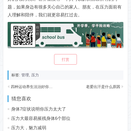
题，如果身边有很多关心自己的家人、朋友，在压力面前有
人理解和陪伴，我们就更容易扛过去。
打赏
标签:
管理
,
压力
四种运动养生法治好你的颈椎病
老爱出汗是什么原因
猜您喜欢
身体7症状说明你压力太大了
压力大最容易摧残身体6个部位
压力大，魅力减弱