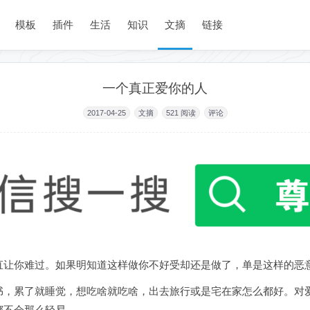
模板
插件
生活
知识
文摘
链接
一个真正爱你的人
2017-04-25
文摘
521
阅读
评论
直让你难过。如果明知道这样做你不好受却还是做了，单是这样的恶
书，累了就睡觉，想吃啥就吃啥，出去旅行或是宅在家怎么都好。对
都不会那么轻易。