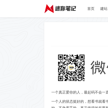
首页
建站
一个真正爱你的人，最起码不会一
一个人的状态挺好的，想看书就看
始，不急着妥协，真正值得的东西