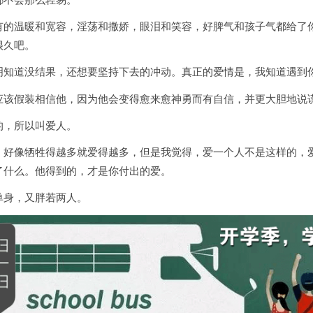
有的温暖和宽容，淫荡和撒娇，眼泪和笑容，好脾气和孩子气都给了
很久吧。
明知道没结果，还想要坚持下去的冲动。真正的爱情是，我知道遇到
应该假装相信他，因为他会变得愈来愈神勇而有自信，并更大胆地说
的，所以叫爱人。
，好像牺牲得越多就爱得越多，但是我觉得，爱一个人不是这样的，
了什么。他得到的，才是你付出的爱。
单身，又胖若两人。