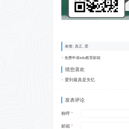
标签:
真正
,
爱
免费申请edu教育邮箱
猜您喜欢
爱到最真是失忆
发表评论
称呼
邮箱