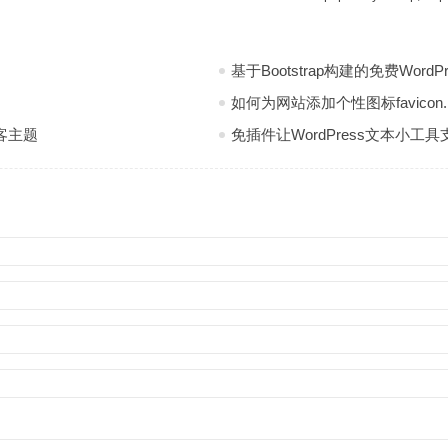
基于Bootstrap构建的免费WordP
如何为网站添加个性图标favicon.i
博客主题
免插件让WordPress文本小工具