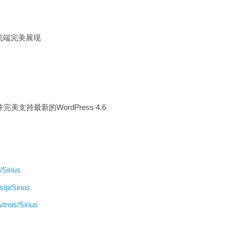
机端完美展现
，并完美支持最新的WordPress 4.6
/Sirius
s/p/Sirius
vtrois/Sirius