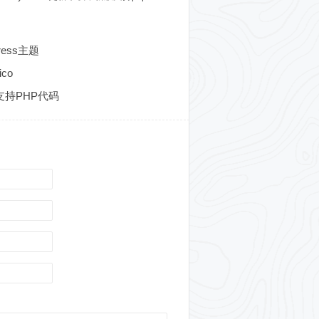
ress主题
co
支持PHP代码