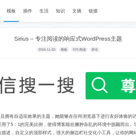
模板
插件
生活
知识
文摘
链接
Sirius – 专注阅读的响应式WordPress主题
2016-11-03
模板
570
阅读
评论
结构并且拥有自适应效果的主题，她能够在任何浏览器下进行友好体验的访问
了5：1的完美比例，使得博客能在臃肿杂乱的环境中脱颖而出。Sir
点描述，自定义的顶部样式，强大的侧边栏社交化小工具，让你的网