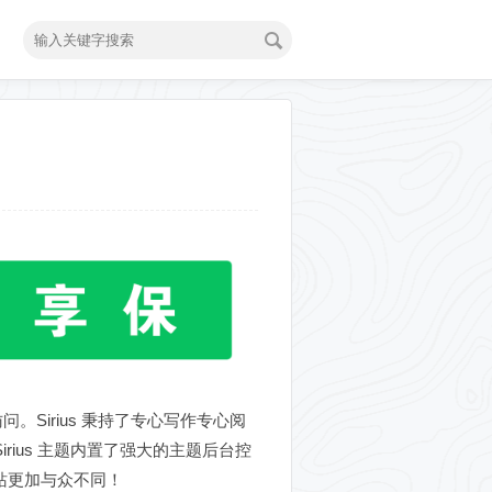
。Sirius 秉持了专心写作专心阅
ius 主题内置了强大的主题后台控
站更加与众不同！