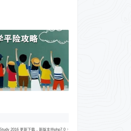
JspStudy 2016 更新下载，新版支持php7.0