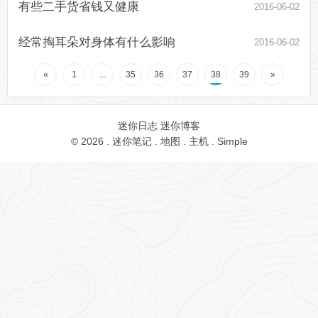
有些二手货省钱又健康
2016-06-02
经常掏耳朵对身体有什么影响
2016-06-02
«
1
...
35
36
37
38
39
»
迷你日志
迷你博客
© 2026 .
迷你笔记
.
地图
.
主机
.
Simple