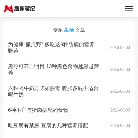
专题
生活
文章
为健康“撒点野” 多吃这9种防病的营养
2016-06-03
野菜
黑枣可养血明目 13种黑色食物越黑越营
2016-06-03
养
六种喝牛奶方式如服毒 腹胀多屁不适合
2016-06-03
喝牛奶
6种不宜与猪肉搭配的食物
2016-06-03
吃豆腐有禁忌 豆腐的几种营养搭配
2016-06-03