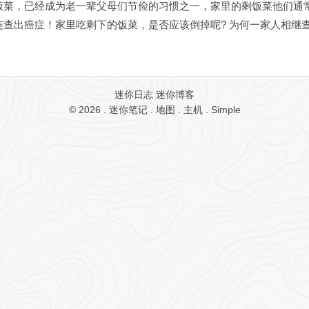
饭菜，已经成为老一辈父母们节俭的习惯之一，家里的剩饭菜他们通
查出癌症！家里吃剩下的饭菜，是否应该倒掉呢? 为何一家人相继查出
迷你日志
迷你博客
© 2026 .
迷你笔记
.
地图
.
主机
.
Simple