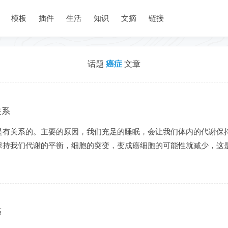
模板
插件
生活
知识
文摘
链接
话题
癌症
文章
关系
是有关系的。主要的原因，我们充足的睡眠，会让我们体内的代谢保
持我们代谢的平衡，细胞的突变，变成癌细胞的可能性就减少，这是毫
癌