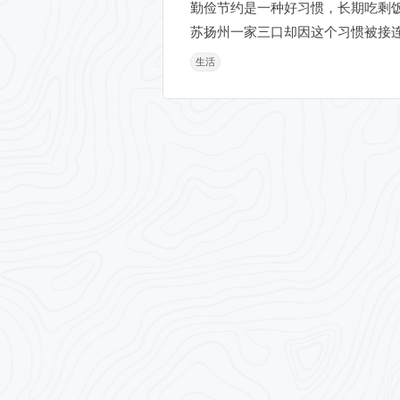
勤俭节约是一种好习惯，长期吃剩
苏扬州一家三口却因这个习惯被接连
生活