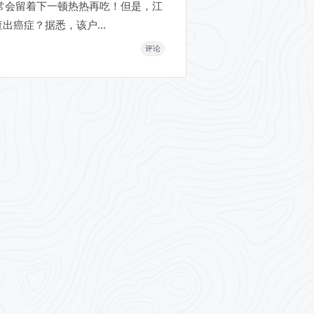
常会留着下一顿热热再吃！但是，江
癌症？据悉，该户...
评论