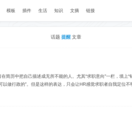
模板
插件
生活
知识
文摘
链接
话题
提醒
文章
在简历中把自己描述成无所不能的人。尤其“求职意向”一栏，填上“
可以做行政的”。但是这样的表达，只会让HR感觉求职者自我定位不明确