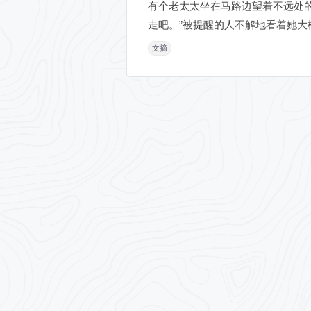
有个老太太坐在马路边望着不远处
走吧。”被提醒的人不解地看着她大模
文摘