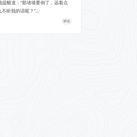
提醒道：“那堵墙要倒了，远着点
听我的话呢？”...
评论