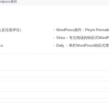
rdpress教程
pam（反垃圾评论）
WordPress插件：Pinyin Perm
Sirius – 专注阅读的响应式Word
co
Daily ：单栏WordPress响应