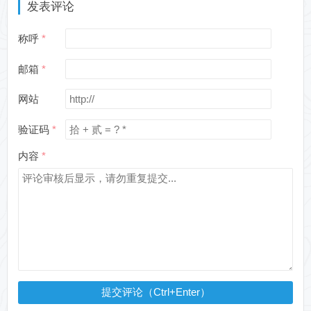
发表评论
称呼
邮箱
网站
验证码
内容
提交评论（Ctrl+Enter）