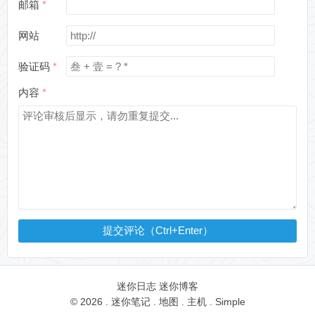
邮箱
网站
验证码
内容
提交评论（Ctrl+Enter）
迷你日志
迷你博客
© 2026 .
迷你笔记
.
地图
.
主机
.
Simple