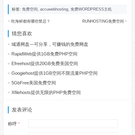
标签:
免费空间
,
accuwebhosting
,
免费WORDPRESS主机
吃海鲜都有哪些禁忌？
RUNHOSTING免费空间
猜您喜欢
城通网盘—可分享，可赚钱的免费网盘
RapidWeb提供1GB免费PHP空间
Efreehost提供20GB免费美国空间
Googiehost提供1GB空间不限流量PHP空间
5GbFree美国免费空间
Xfilehosts提供无限的PHP免费空间
发表评论
称呼