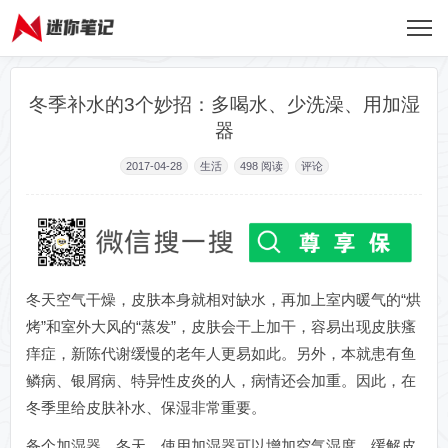
冬季补水的3个妙招：多喝水、少洗澡、用加湿
器
2017-04-28
生活
498
阅读
评论
冬天空气干燥，皮肤本身就相对缺水，再加上室内暖气的“烘
烤”和室外大风的“蒸发”，皮肤会干上加干，容易出现皮肤瘙
痒症，新陈代谢缓慢的老年人更易如此。另外，本就患有鱼
鳞病、银屑病、特异性皮炎的人，病情还会加重。因此，在
冬季里给皮肤补水、保湿非常重要。
备个加湿器。冬天，使用加湿器可以增加空气湿度，缓解皮