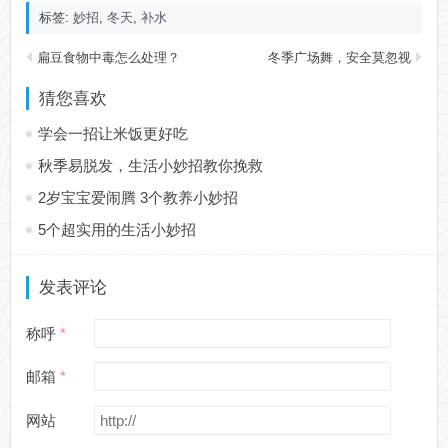
标签:
妙招
,
冬天
,
补水
扁豆食物中毒怎么处理？
冬季广场舞，安全莫忽视
猜您喜欢
学会一招让米饭更好吃
秋季易脱发，生活小妙招教你挽救
2岁宝宝爱闹腾 3个教养小妙招
5个超实用的生活小妙招
发表评论
称呼
邮箱
网站