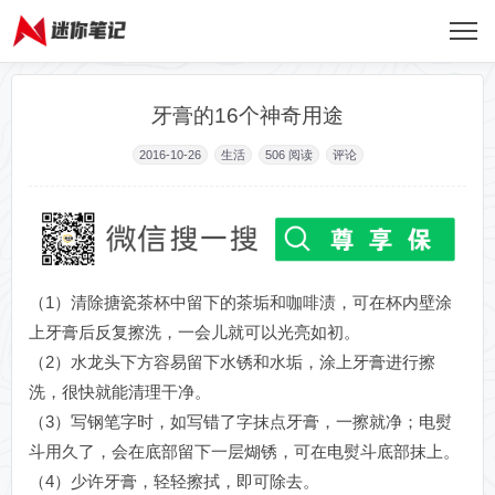
牙膏的16个神奇用途
2016-10-26
生活
506
阅读
评论
（1）清除搪瓷茶杯中留下的茶垢和咖啡渍，可在杯内壁涂
上牙膏后反复擦洗，一会儿就可以光亮如初。
（2）水龙头下方容易留下水锈和水垢，涂上牙膏进行擦
洗，很快就能清理干净。
（3）写钢笔字时，如写错了字抹点牙膏，一擦就净；电熨
斗用久了，会在底部留下一层煳锈，可在电熨斗底部抹上。
（4）少许牙膏，轻轻擦拭，即可除去。