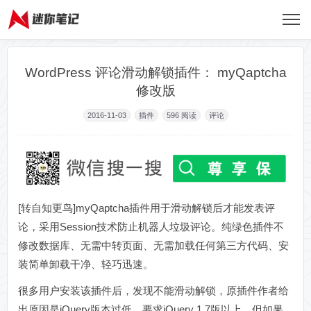
WordPress 评论滑动解锁插件： myQaptcha
修改版
2016-11-03
插件
596
阅读
评论
[转自知更鸟]myQaptcha插件用于滑动解锁后才能发表评
论，采用Session技术防止机器人垃圾评论。纯绿色插件不
修改数据库、无需中转页面、无需加载任何第三方代码、安
装简单卸载干净、轻巧迅速。
很多用户安装该插件后，发现不能滑动解锁，原插件作者给
出原因是jQuery版本过低，要求jQuery 1.7版以上，但如果