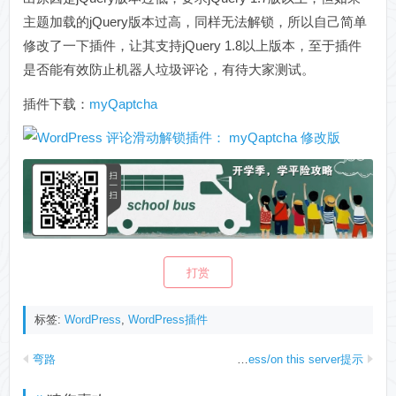
主题加载的jQuery版本过高，同样无法解锁，所以自己简单
修改了一下插件，让其支持jQuery 1.8以上版本，至于插件
是否能有效防止机器人垃圾评论，有待大家测试。
插件下载：
myQaptcha
打赏
标签:
WordPress
,
WordPress插件
弯路
WampServer出现You don’t have permission to access/on this server提示